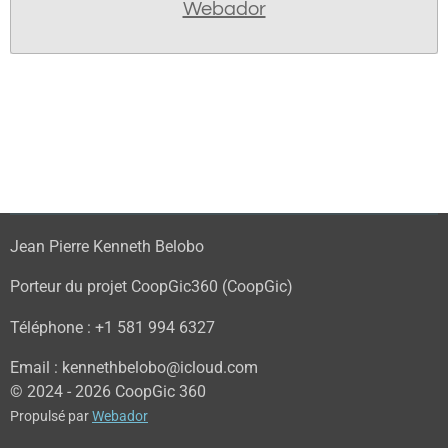
Webador
Jean Pierre Kenneth Belobo
Porteur du projet CoopGic360 (CoopGic)
Téléphone : +1 581 994 6327
Email : kennethbelobo@icloud.com
© 2024 - 2026 CoopGic 360
Propulsé par
Webador